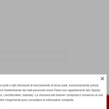
close
SUCCESSIVO >>
rze parti o altri strumenti di tracciamento di terze parti, esclusivamente previa
on trasferimento dei dati personali verso Paesi non appartenenti allo Spazio
Liechtenstein, Islanda). La chiusura del banner comporta il consenso ai soli
dire l'argomento puoi consultare le informative complete.