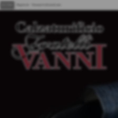
Registrati
Password dimenticata