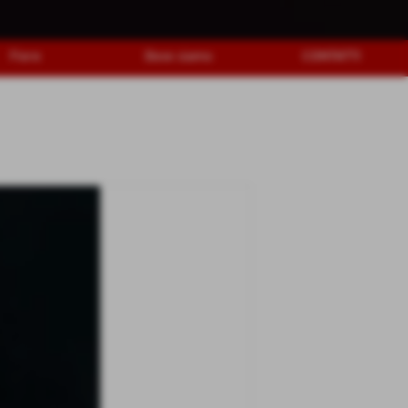
Fiere
Dove siamo
CONTATTI