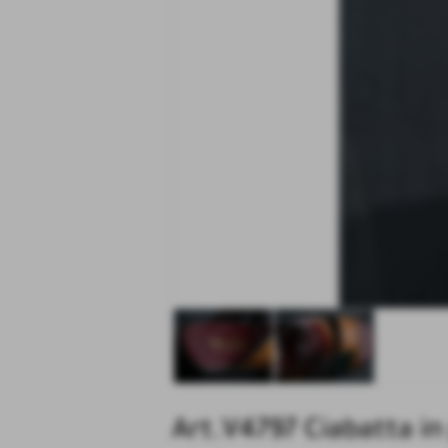
Art.V4797 Ciabatta in 