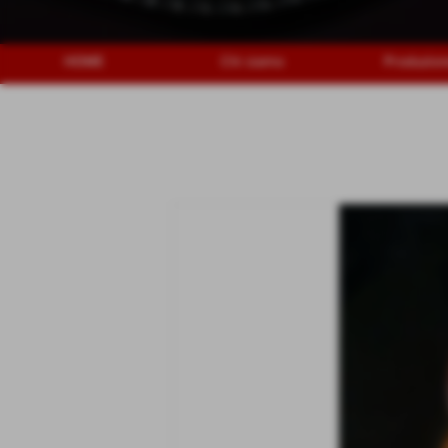
HOME
Chi siamo
Produzio